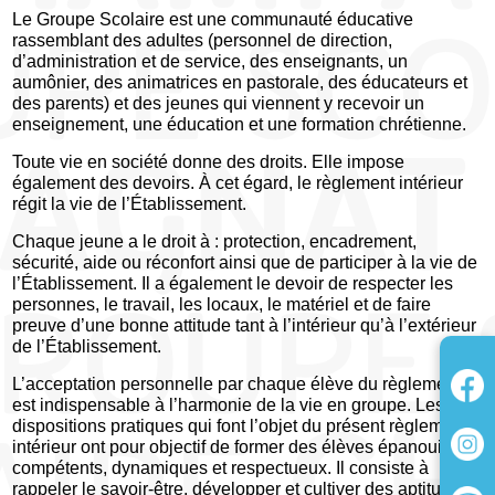
Le Groupe Scolaire est une communauté éducative
rassemblant des adultes (personnel de direction,
d’administration et de service, des enseignants, un
aumônier, des animatrices en pastorale, des éducateurs et
des parents) et des jeunes qui viennent y recevoir un
enseignement, une éducation et une formation chrétienne.
Toute vie en société donne des droits. Elle impose
également des devoirs. À cet égard, le règlement intérieur
régit la vie de l’Établissement.
Chaque jeune a le droit à : protection, encadrement,
sécurité, aide ou réconfort ainsi que de participer à la vie de
l’Établissement. Il a également le devoir de respecter les
personnes, le travail, les locaux, le matériel et de faire
preuve d’une bonne attitude tant à l’intérieur qu’à l’extérieur
de l’Établissement.
L’acceptation personnelle par chaque élève du règlement
est indispensable à l’harmonie de la vie en groupe. Les
dispositions pratiques qui font l’objet du présent règlement
intérieur ont pour objectif de former des élèves épanouis,
compétents, dynamiques et respectueux. Il consiste à
rappeler le savoir-être, développer et cultiver des aptitudes