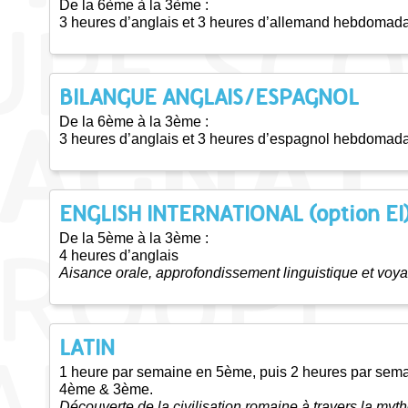
De la 6ème à la 3ème :
3 heures d’anglais et 3 heures d’allemand hebdomada
BILANGUE ANGLAIS/ESPAGNOL
De la 6ème à la 3ème :
3 heures d’anglais et 3 heures d’espagnol hebdomada
ENGLISH INTERNATIONAL (option EI
De la 5ème à la 3ème :
4 heures d’anglais
Aisance orale, approfondissement linguistique et voya
LATIN
1 heure par semaine en 5ème, puis 2 heures par sem
4ème & 3ème.
Découverte de la civilisation romaine à travers la myth