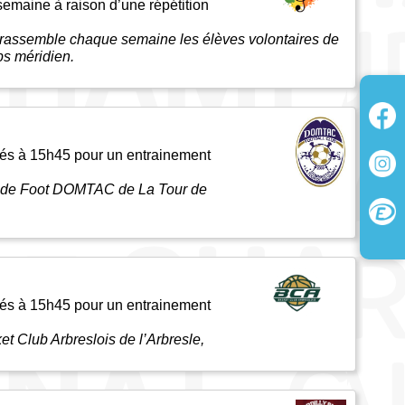
 semaine à raison d’une répétition
 rassemble chaque semaine les élèves volontaires de
ps méridien.
érés à 15h45 pour un entrainement
ub de Foot DOMTAC de La Tour de
érés à 15h45 pour un entrainement
et Club Arbreslois de l’Arbresle,