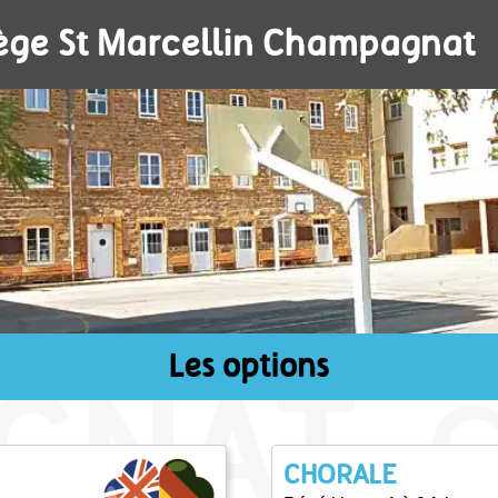
ège St Marcellin Champagnat
Les options
CHORALE