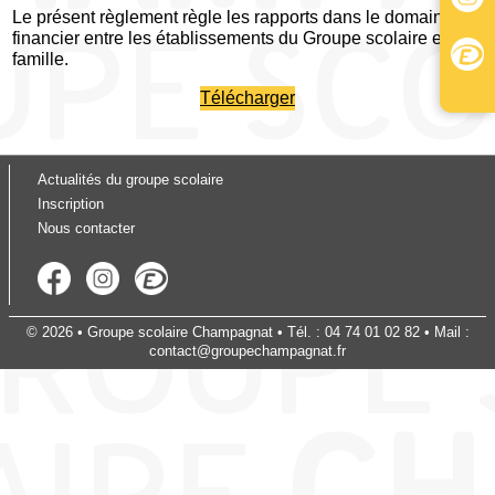
Le présent règlement règle les rapports dans le domaine
financier entre les établissements du Groupe scolaire et la
famille.
Télécharger
Actualités du groupe scolaire
Inscription
Nous contacter
© 2026 •
Groupe scolaire Champagnat
• Tél. :
04 74 01 02 82
• Mail :
contact@groupechampagnat.fr