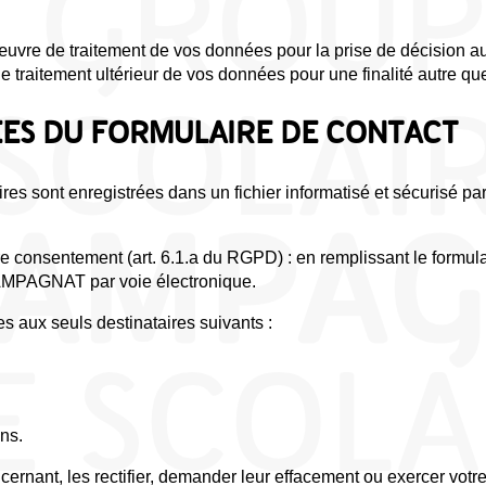
de traitement de vos données pour la prise de décision aut
tement ultérieur de vos données pour une finalité autre que 
ES DU FORMULAIRE DE CONTACT
aires sont enregistrées dans un fichier informatisé et sécurisé 
re consentement (art. 6.1.a du RGPD) : en remplissant le formula
MPAGNAT par voie électronique.
 aux seuls destinataires suivants :
ns.
ant, les rectifier, demander leur effacement ou exercer votre dr