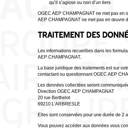
qu’il s’agisse ou non d’un tiers
OGEC AEP CHAMPAGNAT ne met pas en œuvre 
AEP CHAMPAGNAT ne met pas en œuvre de trai
TRAITEMENT DES DONNÉ
Les informations recueillies dans les formul
AEP CHAMPAGNAT.
La base juridique des traitements est sur vot
contactant ou questionnant OGEC AEP CHA
Les données collectées seront communiquées
Direction OGEC AEP CHAMPAGNAT
20 rue Berthelot
69210 L’ARBRESLE
Elles sont conservées pour une durée de 2 a
Vous pouvez accéder aux données vous concern