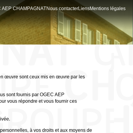
C AEP CHAMPAGNAT
Nous contacter
Liens
Mentions légales
is en œuvre sont ceux mis en œuvre par les
 vous sont fournis par OGEC AEP
 vous répondre et vous fournir ces
ivée.
rsonnelles, à vos droits et aux moyens de