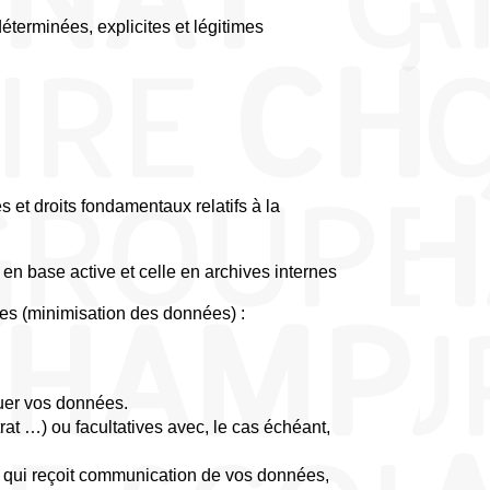
erminées, explicites et légitimes
s et droits fondamentaux relatifs à la
 en base active et celle en archives internes
ies (minimisation des données) :
quer vos données.
rat …) ou facultatives avec, le cas échéant,
me qui reçoit communication de vos données,