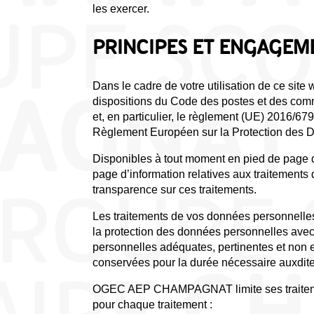
les exercer.
PRINCIPES ET ENGAGEM
Dans le cadre de votre utilisation de ce 
dispositions du Code des postes et des comm
et, en particulier, le règlement (UE) 2016/6
Règlement Européen sur la Protection des 
Disponibles à tout moment en pied de page
page d’information relatives aux traitements 
transparence sur ces traitements.
Les traitements de vos données personnelle
la protection des données personnelles avec l
personnelles adéquates, pertinentes et non e
conservées pour la durée nécessaire auxdites
OGEC AEP CHAMPAGNAT limite ses traiteme
pour chaque traitement :