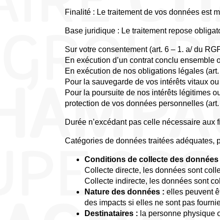
Finalité : Le traitement de vos données es
Base juridique : Le traitement repose obligat
Sur votre consentement (art. 6 – 1. a/ du RG
En exécution d’un contrat conclu ensemble ou
En exécution de nos obligations légales (art
Pour la sauvegarde de vos intérêts vitaux ou 
Pour la poursuite de nos intérêts légitimes ou
protection de vos données personnelles (art.
Durée n’excédant pas celle nécessaire aux fin
Catégories de données traitées adéquates, per
Conditions de collecte des données 
Collecte directe, les données sont col
Collecte indirecte, les données sont co
Nature des données :
elles peuvent ê
des impacts si elles ne sont pas fourni
Destinataires :
la personne physique ou