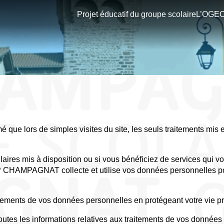
Projet éducatif du groupe scolaire
L’OGE
ormé que lors de simples visites du site, les seuls traitements m
ulaires mis à disposition ou si vous bénéficiez de services qui
AMPAGNAT collecte et utilise vos données personnelles pour
nts de vos données personnelles en protégeant votre vie pr
les informations relatives aux traitements de vos données pe