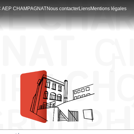
C AEP CHAMPAGNAT
Nous contacter
Liens
Mentions légales