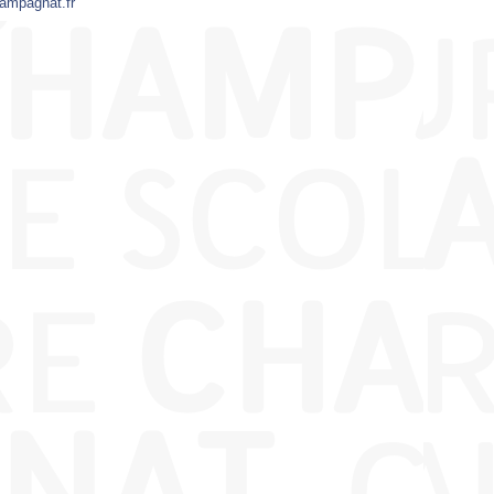
ampagnat.fr