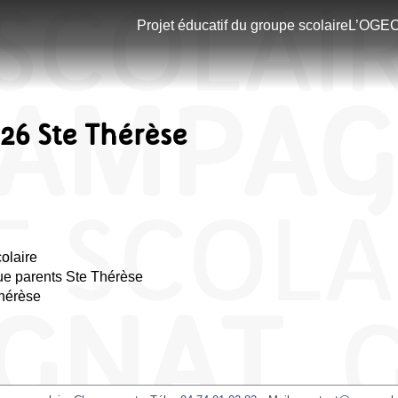
Projet éducatif du groupe scolaire
L’OGE
026 Ste Thérèse
olaire
que parents Ste Thérèse
hérèse